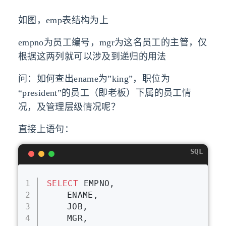
如图，emp表结构为上
empno为员工编号，mgr为这名员工的主管，仅
根据这两列就可以涉及到递归的用法
问：如何查出ename为”king”，职位为
“president”的员工（即老板）下属的员工情
况，及管理层级情况呢？
直接上语句：
SQL
1
SELECT
 EMPNO,
2
	ENAME,
3
	JOB,
4
	MGR,