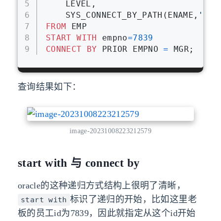
5
	LEVEL,
6
	SYS_CONNECT_BY_PATH(ENAME,
'->'
7
FROM
 EMP
8
START
WITH
 empno
=
7839
9
CONNECT
BY
 PRIOR EMPNO 
=
 MGR;
查询结果如下：
image-20231008223212579
start with 与 connect by
oracle的这种递归方式结构上很明了清晰，
标识了递归的开始，比如这里老
start with
板的员工id为7839，因此就指定从这个id开始