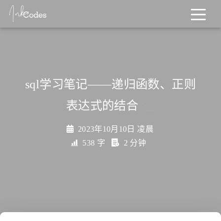
sql学习笔记——递归函数、正则
表达式的结合
>_
2023年10月10日 凌晨
538 字
2 分钟