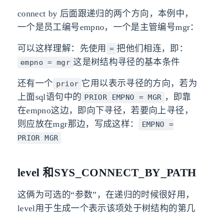
connect by 后面跟递归的两个方向，本例中，
一个是员工编号empno，一个是主管编号mgr：
可以这样理解：先使用
把他们相连，即：
=
这是树结构寻径的基本条件
empno = mgr
还有一个
它用以表示寻径的方向，若为
prior
上面sql语句中的
，即靠
PRIOR EMPNO = MGR
在empno这边，即向下寻径，若要向上寻径，
则应放在mgr那边，写成这样：
EMPNO =
PRIOR MGR
level 和SYS_CONNECT_BY_PATH
这俩为可选的“参数”，在递归的时候很好用，
level用于生成一个表示该项处于树结构的第几