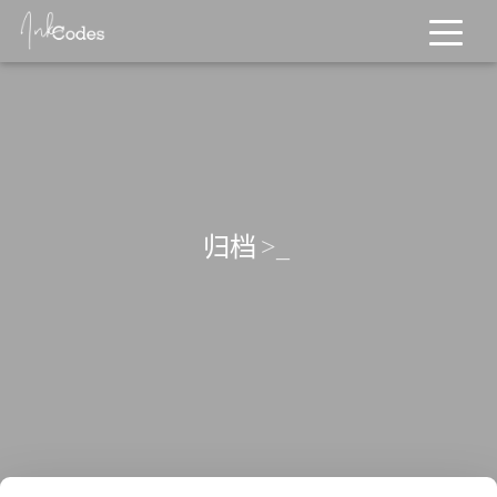
归档
>_