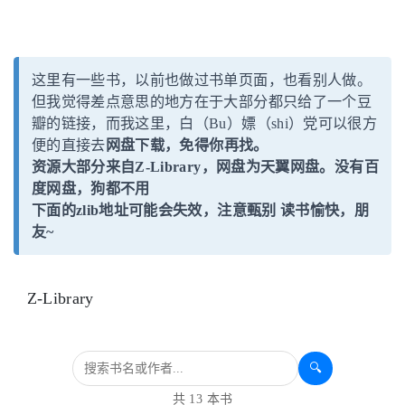
这里有一些书，以前也做过书单页面，也看别人做。
但我觉得差点意思的地方在于大部分都只给了一个豆
瓣的链接，而我这里，白（Bu）嫖（shi）党可以很方
便的直接去
网盘
下载，免得你再找。
资源大部分来自
Z-Library
，网盘为
天翼网盘
。没有百
度网盘，
狗都不用
下面的zlib地址可能会失效，注意甄别 读书愉快，朋
友~
Z-Library
🔍
共 13 本书