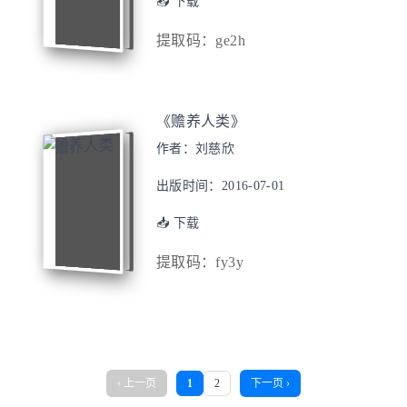
📥 下载
提取码：ge2h
《赡养人类》
作者：刘慈欣
出版时间：2016-07-01
📥 下载
提取码：fy3y
‹ 上一页
1
2
下一页 ›