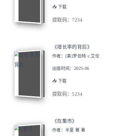
📥 下载
提取码：7234
《增长率的背后》
作者：[美]罗伯特·c.艾伦
出版时间：2025-06
📥 下载
提取码：5234
《在集市》
作者：半夏 著 著