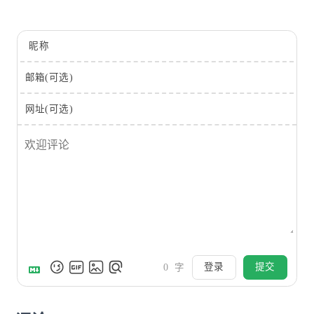
昵称
邮箱(可选)
网址(可选)
登录
提交
0
字