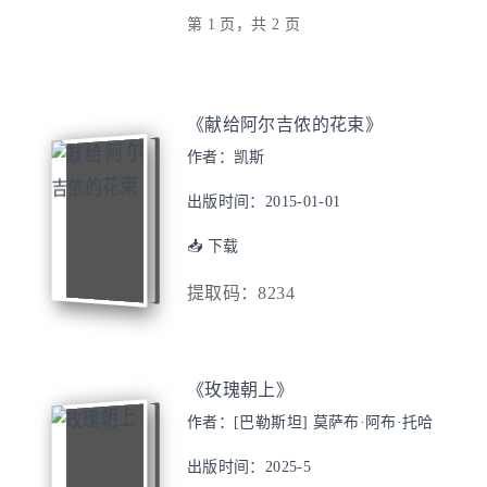
第 1 页，共 2 页
《献给阿尔吉侬的花束》
作者：凯斯
出版时间：2015-01-01
📥 下载
提取码：8234
《玫瑰朝上》
作者：[巴勒斯坦] 莫萨布·阿布·托哈
出版时间：2025-5