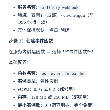
服务名称
：
afilmory-webhook
地域
：西南1（成都）- cn-chengdu（与
OSS 保持一致）
其他保持默认，点击”创建”
步骤 2：创建事件函数
在服务内创建函数 → 选择 **”事件函数”**：
基础配置：
函数名称
：
oss-event-forwarder
实例类型
：弹性实例
vCPU
：0.05 或 0.2（都够用）
内存
：128 MB 或 256 MB（都够用）
最小实例数
：0（缩容到零，完全免费）