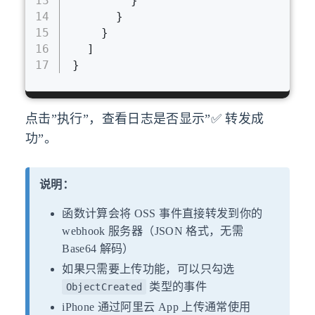
13
}
14
}
15
}
16
]
17
}
点击”执行”，查看日志是否显示”✅ 转发成
功”。
说明：
函数计算会将 OSS 事件直接转发到你的
webhook 服务器（JSON 格式，无需
Base64 解码）
如果只需要上传功能，可以只勾选
类型的事件
ObjectCreated
iPhone 通过阿里云 App 上传通常使用