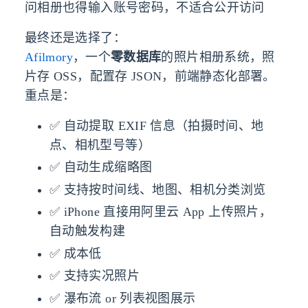
问相册也得输入账号密码，不适合公开访问
最终还是选择了：
Afilmory
，一个
零数据库
的照片相册系统，照
片存 OSS，配置存 JSON，前端静态化部署。
重点是：
✅ 自动提取 EXIF 信息（拍摄时间、地
点、相机型号等）
✅ 自动生成缩略图
✅ 支持按时间线、地图、相机分类浏览
✅ iPhone 直接用阿里云 App 上传照片，
自动触发构建
✅ 成本低
✅ 支持实况照片
✅ 瀑布流 or 列表视图展示