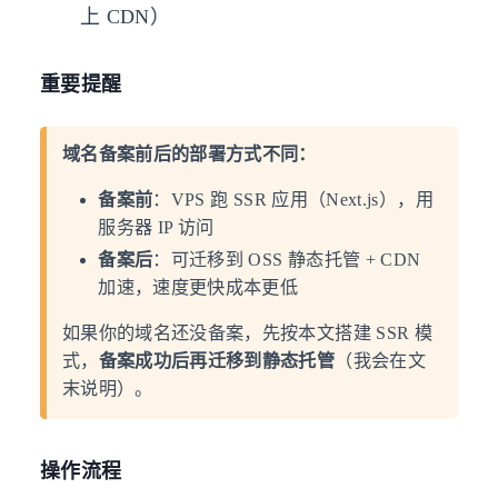
上 CDN）
重要提醒
域名备案前后的部署方式不同：
备案前
：VPS 跑 SSR 应用（Next.js），用
服务器 IP 访问
备案后
：可迁移到 OSS 静态托管 + CDN
加速，速度更快成本更低
如果你的域名还没备案，先按本文搭建 SSR 模
式，
备案成功后再迁移到静态托管
（我会在文
末说明）。
操作流程