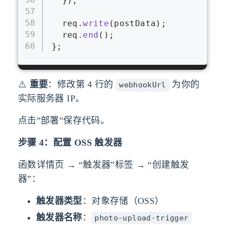
  });
57
58
  req.
write
(postData);
59
  req.
end
();
60
};
⚠️
重要
：修改第 4 行的
为你的
webhookUrl
实际服务器 IP。
点击”部署”保存代码。
步骤 4：配置 OSS 触发器
函数详情页 → “触发器”标签 → “创建触发
器”：
触发器类型
：对象存储（OSS）
触发器名称
：
photo-upload-trigger