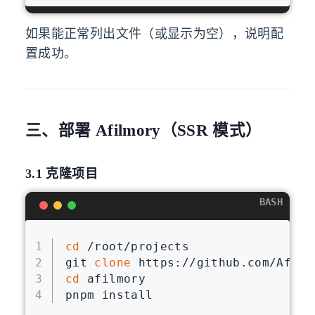
如果能正常列出文件（或显示为空），说明配
置成功。
三、部署 Afilmory（SSR 模式）
3.1 克隆项目
BASH
1
cd
 /root/projects
2
git 
clone
 https://github.com/Afilm
3
cd
 afilmory
4
pnpm install