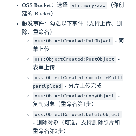
OSS Bucket
：选择
（你创
afilmory-xxx
建的 Bucket）
触发事件
：勾选以下事件（支持上传、删
除、重命名）
- 简
oss:ObjectCreated:PutObject
单上传
-
oss:ObjectCreated:PostObject
表单上传
oss:ObjectCreated:CompleteMulti
- 分片上传完成
partUpload
-
oss:ObjectCreated:CopyObject
复制对象（重命名第1步）
oss:ObjectRemoved:DeleteObject
- 删除对象（可选，支持删除照片和
重命名第2步）