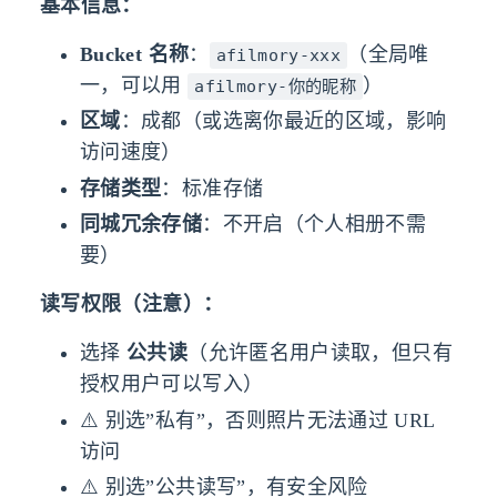
基本信息：
Bucket 名称
：
（全局唯
afilmory-xxx
一，可以用
）
afilmory-你的昵称
区域
：成都（或选离你最近的区域，影响
访问速度）
存储类型
：标准存储
同城冗余存储
：不开启（个人相册不需
要）
读写权限（注意）：
选择
公共读
（允许匿名用户读取，但只有
授权用户可以写入）
⚠️ 别选”私有”，否则照片无法通过 URL
访问
⚠️ 别选”公共读写”，有安全风险