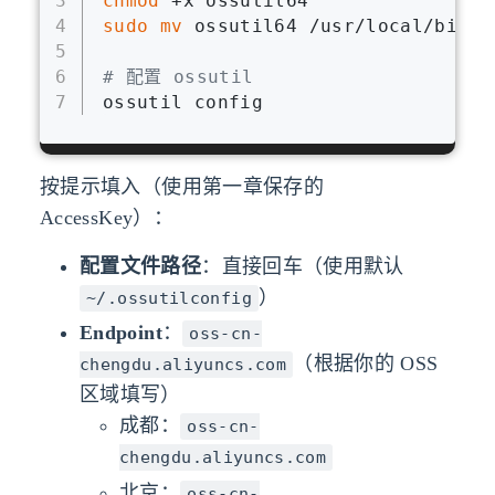
3
chmod
 +x ossutil64
4
sudo
mv
 ossutil64 /usr/local/bin/o
5
6
# 配置 ossutil
7
ossutil config
按提示填入（使用第一章保存的
AccessKey）：
配置文件路径
：直接回车（使用默认
）
~/.ossutilconfig
Endpoint
：
oss-cn-
（根据你的 OSS
chengdu.aliyuncs.com
区域填写）
成都：
oss-cn-
chengdu.aliyuncs.com
北京：
oss-cn-